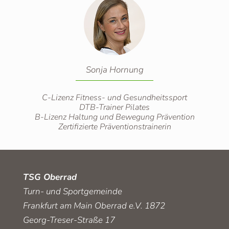
Sonja Hornung
C-Lizenz Fitness- und Gesundheitssport
DTB-Trainer Pilates
B-Lizenz Haltung und Bewegung Prävention
Zertifizierte Präventionstrainerin
TSG Oberrad
Turn- und Sportgemeinde
Frankfurt am Main Oberrad e.V. 1872
Georg-Treser-Straße 17