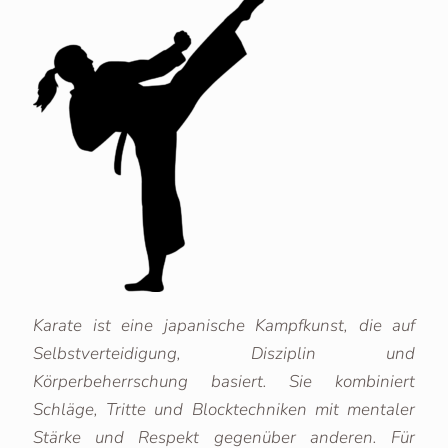
Karate ist eine japanische Kampfkunst, die auf
Selbstverteidigung, Disziplin und
Körperbeherrschung basiert. Sie kombiniert
Schläge, Tritte und Blocktechniken mit mentaler
Stärke und Respekt gegenüber anderen. Für