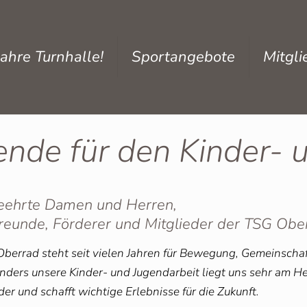
ahre Turnhalle!
Sportangebote
Mitgl
nde für den Kinder- 
eehrte Damen und Herren,
Freunde, Förderer und Mitglieder der TSG Obe
Oberrad steht seit vielen Jahren für Bewegung, Gemeinschaf
nders unsere Kinder- und Jugendarbeit liegt uns sehr am He
er und schafft wichtige Erlebnisse für die Zukunft.