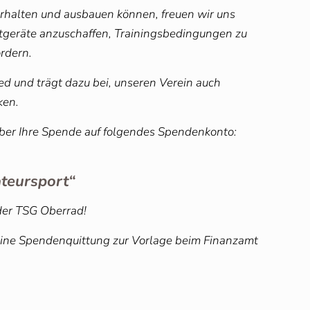
 erhalten und ausbauen können, freuen wir uns
ortgeräte anzuschaffen, Trainingsbedingungen zu
rdern.
ed und trägt dazu bei, unseren Verein auch
ken.
über Ihre Spende auf folgendes Spendenkonto:
teursport“
der TSG Oberrad!
 eine Spendenquittung zur Vorlage beim Finanzamt