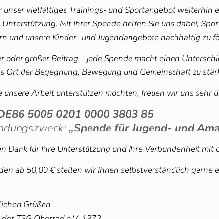
r unser vielfältiges Trainings- und Sportangebot weiterhin
e Unterstützung. Mit Ihrer Spende helfen Sie uns dabei, Sp
rn und unsere Kinder- und Jugendangebote nachhaltig zu fö
er oder großer Beitrag – jede Spende macht einen Unterschi
als Ort der Begegnung, Bewegung und Gemeinschaft zu stär
 unsere Arbeit unterstützen möchten, freuen wir uns sehr 
DE86 5005 0201 0000 3803 85
ndungszweck:
„Spende für Jugend- und Ama
en Dank für Ihre Unterstützung und Ihre Verbundenheit mit 
den ab 50,00 € stellen wir Ihnen selbstverständlich gerne
tlichen Grüßen
 der TSG Oberrad e.V. 1872