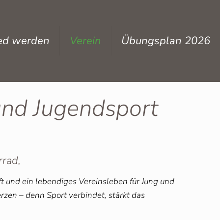
ied werden
Verein
Übungsplan 2026
und Jugendsport
rrad,
t und ein lebendiges Vereinsleben für Jung und
rzen – denn Sport verbindet, stärkt das