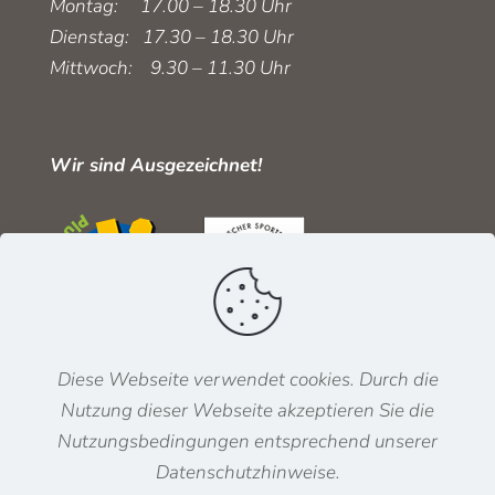
Montag: 17.00 – 18.30 Uhr
Dienstag: 17.30 – 18.30 Uhr
Mittwoch: 9.30 – 11.30 Uhr
Wir sind Ausgezeichnet!
Diese Webseite verwendet cookies. Durch die
Nutzung dieser Webseite akzeptieren Sie die
Nutzungsbedingungen entsprechend unserer
Datenschutzhinweise.
Impressum
·
Datenschutz
·
Mitgliedschaft und